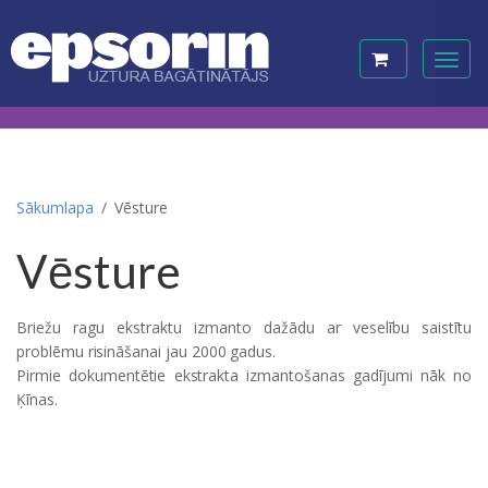
TOG
NAV
Sākumlapa
Vēsture
Vēsture
Briežu ragu ekstraktu izmanto dažādu ar veselību saistītu
problēmu risināšanai jau 2000 gadus.
Pirmie dokumentētie ekstrakta izmantošanas gadījumi nāk no
Ķīnas.